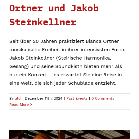
Ortner und Jakob
Steinkellner
Seit über 20 Jahren praktiziert Bianca Ortner
musikalische Freiheit in ihrer intensivsten Form.
Jakob Steinkellner (Steirische Harmonika,
Gesang) und seine Soundkistn bieten mehr als
nur ein Konzert – es erwartet Sie eine Reise in
eine Welt, die sich jeder Schublade entzieht.
By
ald
|
Dezember 11th, 2024
|
Past Events
|
0 Comments
Read More