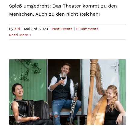
Spieß umgedreht: Das Theater kommt zu den
Menschen. Auch zu den nicht Reichen!
By
ald
|
Mai 3rd, 2023
|
Past Events
|
0 Comments
Read More