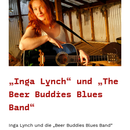
„Inga Lynch“ und „The
Beer Buddies Blues
Band“
Inga Lynch und die „Beer Buddies Blues Band“