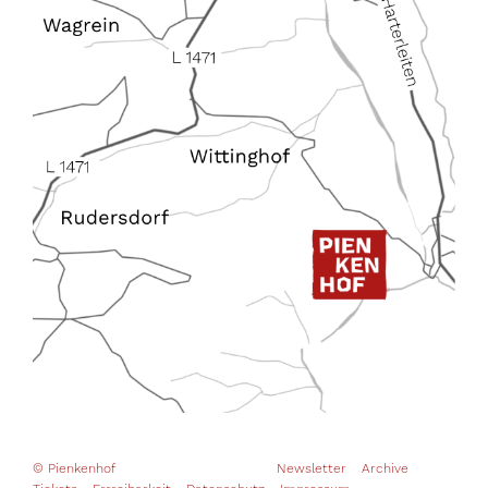
© Pienkenhof
Newsletter
Archive