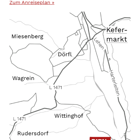
Zum Anreiseplan »