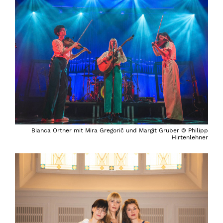
Bianca Ortner mit Mira Gregorič und Margit Gruber © Philipp
Hirtenlehner