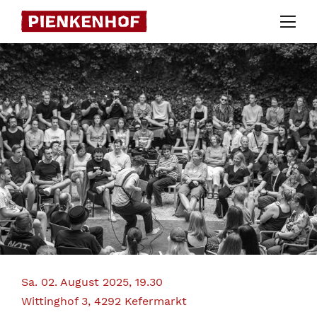
Skip
to
content
Sa. 02. August 2025, 19.30
Wittinghof 3, 4292 Kefermarkt