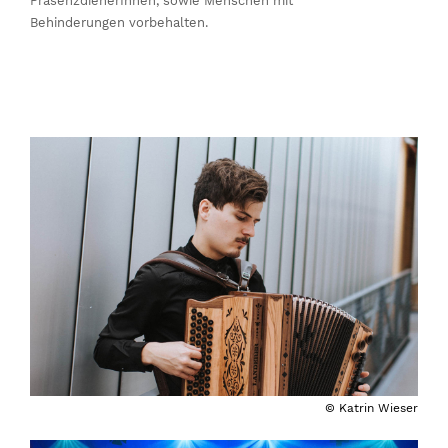
PräsenzdienerInnen, sowie Menschen mit
Behinderungen vorbehalten.
© Katrin Wieser