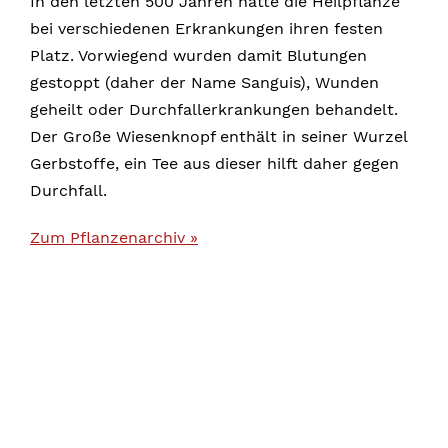
In den letzten 500 Jahren hatte die Heilpflanze
bei verschiedenen Erkrankungen ihren festen
Platz. Vorwiegend wurden damit Blutungen
gestoppt (daher der Name Sanguis), Wunden
geheilt oder Durchfallerkrankungen behandelt.
Der Große Wiesenknopf enthält in seiner Wurzel
Gerbstoffe, ein Tee aus dieser hilft daher gegen
Durchfall.
Zum Pflanzenarchiv »