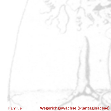
Familie
Wegerichgewächse (Plantaginaceae)