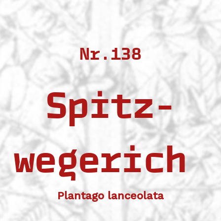
Nr.138
Spitz-
wegerich
Plantago lanceolata