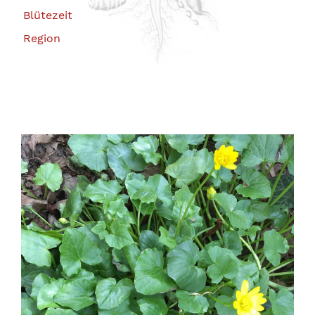
Blütezeit
Region