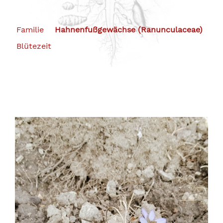
Familie
Hahnenfußgewächse (Ranunculaceae)
Blütezeit