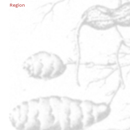
Region