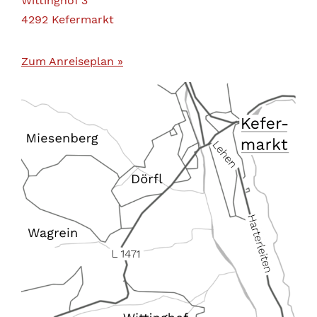
Wittinghof 3
4292 Kefermarkt
Zum Anreiseplan »