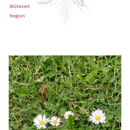
Blütezeit
Region