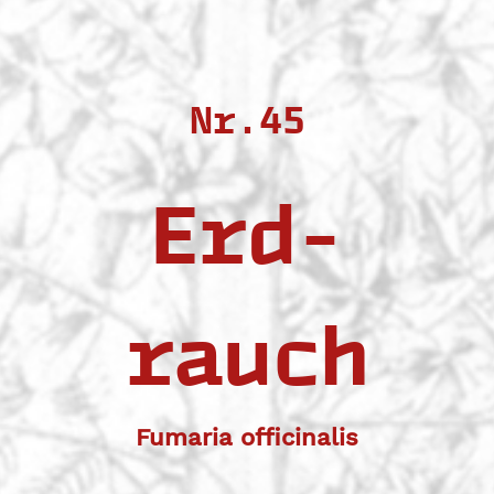
Nr.45
Erd-
rauch
Fumaria officinalis