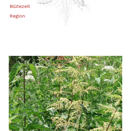
Blütezeit
Region