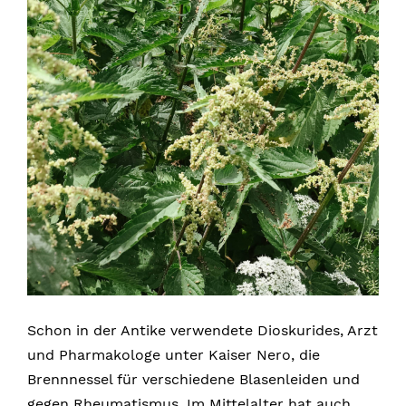
Schon in der Antike verwendete Dioskurides, Arzt
und Pharmakologe unter Kaiser Nero, die
Brennnessel für verschiedene Blasenleiden und
gegen Rheumatismus. Im Mittelalter hat auch