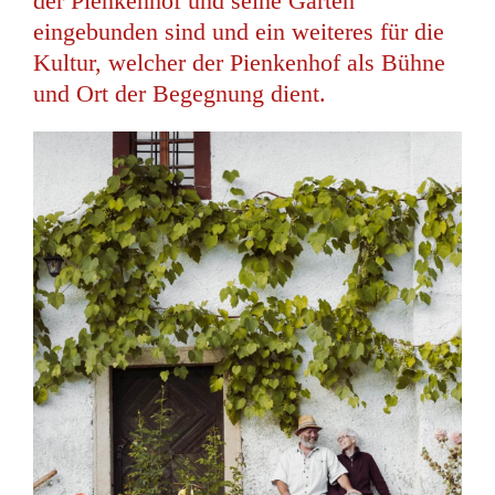
der Pienkenhof und seine Gärten
eingebunden sind und ein weiteres für die
Kultur, welcher der Pienkenhof als Bühne
und Ort der Begegnung dient.