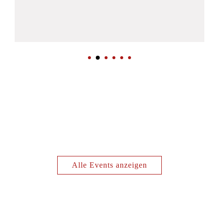
Alle Events anzeigen